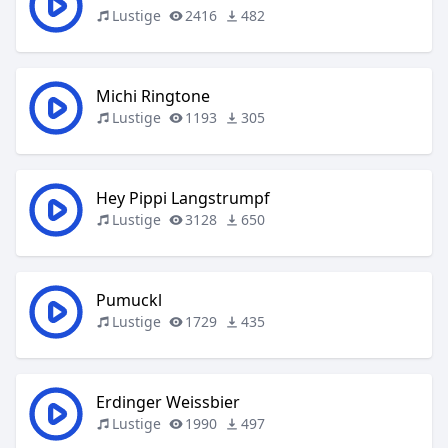
Lustige
2416
482
Michi Ringtone
Lustige
1193
305
Hey Pippi Langstrumpf
Lustige
3128
650
Pumuckl
Lustige
1729
435
Erdinger Weissbier
Lustige
1990
497