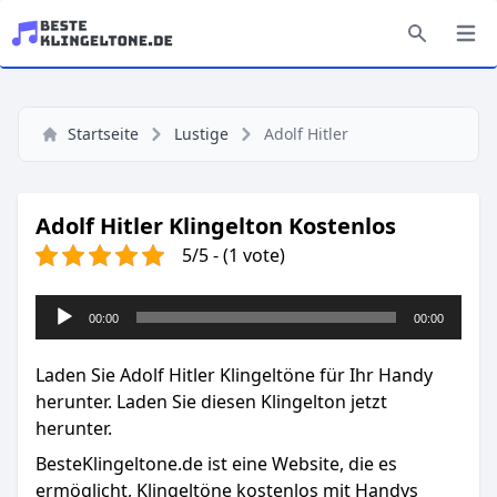
Startseite
Lustige
Adolf Hitler
Adolf Hitler Klingelton Kostenlos
5/5 - (1 vote)
Audio-
00:00
00:00
Player
Laden Sie Adolf Hitler Klingeltöne für Ihr Handy
herunter. Laden Sie diesen Klingelton jetzt
herunter.
BesteKlingeltone.de
ist eine Website, die es
ermöglicht, Klingeltöne kostenlos mit Handys