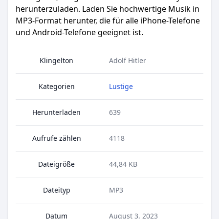
herunterzuladen. Laden Sie hochwertige Musik in
MP3-Format herunter, die für alle iPhone-Telefone
und Android-Telefone geeignet ist.
Klingelton
Adolf Hitler
Kategorien
Lustige
Herunterladen
639
Aufrufe zählen
4118
Dateigröße
44,84 KB
Dateityp
MP3
Datum
August 3, 2023