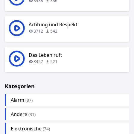
3438
336
Achtung und Respekt
3712
542
Das Leben ruft
3457
521
Kategorien
Alarm
(87)
Andere
(31)
Elektronische
(74)