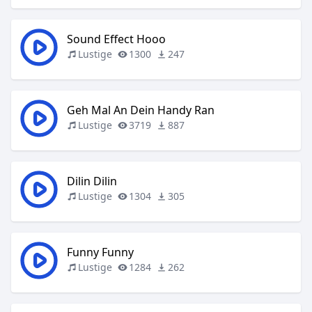
Sound Effect Hooo
Lustige
1300
247
Geh Mal An Dein Handy Ran
Lustige
3719
887
Dilin Dilin
Lustige
1304
305
Funny Funny
Lustige
1284
262