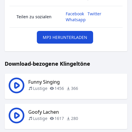
Facebook
Twitter
Teilen zu sozialen
Whatsapp
MP3 HERUNTERLADEN
Download-bezogene Klingeltöne
Funny Singing
Lustige
1456
366
Goofy Lachen
Lustige
1617
280