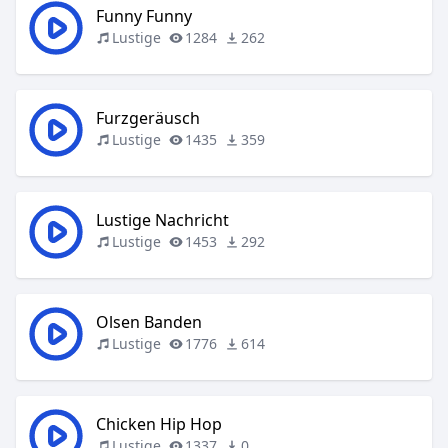
Funny Funny
Lustige
1284
262
Furzgeräusch
Lustige
1435
359
Lustige Nachricht
Lustige
1453
292
Olsen Banden
Lustige
1776
614
Chicken Hip Hop
Lustige
1337
0