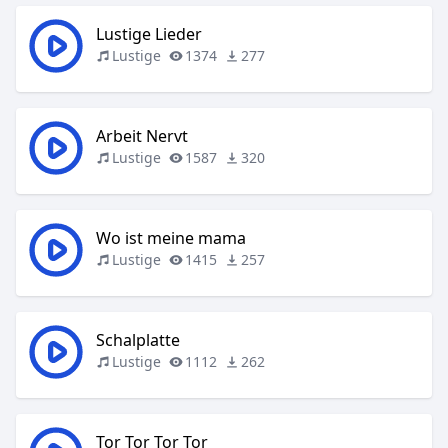
Lustige Lieder
Lustige
1374
277
Arbeit Nervt
Lustige
1587
320
Wo ist meine mama
Lustige
1415
257
Schalplatte
Lustige
1112
262
Tor Tor Tor Tor