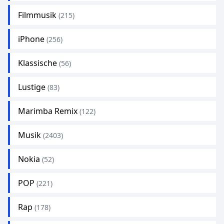
Filmmusik
(215)
iPhone
(256)
Klassische
(56)
Lustige
(83)
Marimba Remix
(122)
Musik
(2403)
Nokia
(52)
POP
(221)
Rap
(178)