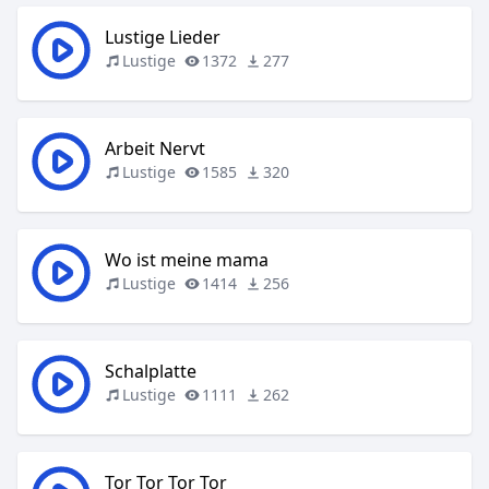
Lustige Lieder
Lustige
1372
277
Arbeit Nervt
Lustige
1585
320
Wo ist meine mama
Lustige
1414
256
Schalplatte
Lustige
1111
262
Tor Tor Tor Tor