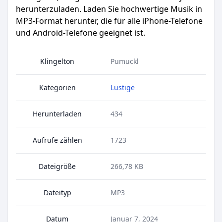
herunterzuladen. Laden Sie hochwertige Musik in
MP3-Format herunter, die für alle iPhone-Telefone
und Android-Telefone geeignet ist.
Klingelton
Pumuckl
Kategorien
Lustige
Herunterladen
434
Aufrufe zählen
1723
Dateigröße
266,78 KB
Dateityp
MP3
Datum
Januar 7, 2024