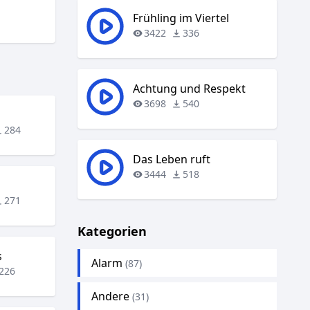
Frühling im Viertel
3422
336
Achtung und Respekt
3698
540
284
Das Leben ruft
3444
518
271
Kategorien
s
Alarm
(87)
226
Andere
(31)