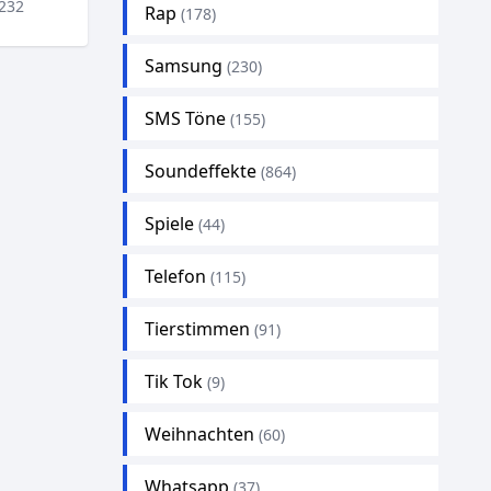
232
Rap
(178)
Samsung
(230)
SMS Töne
(155)
Soundeffekte
(864)
Spiele
(44)
Telefon
(115)
Tierstimmen
(91)
Tik Tok
(9)
Weihnachten
(60)
Whatsapp
(37)