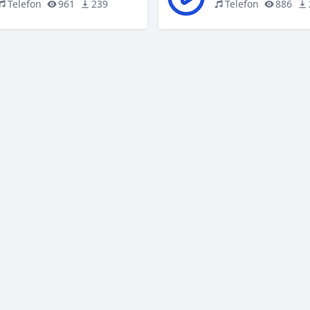
Telefon
961
239
Telefon
886