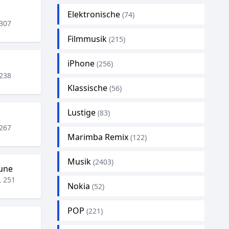
Elektronische
(74)
307
Filmmusik
(215)
iPhone
(256)
238
Klassische
(56)
Lustige
(83)
267
Marimba Remix
(122)
Musik
(2403)
une
251
Nokia
(52)
POP
(221)