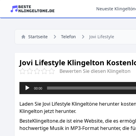
Neueste Klingeltön
Startseite
Telefon
Jovi Lifestyle
Jovi Lifestyle Klingelton Kostenl
Bewerten Sie diesen Klingelton
Audio-
00:00
Player
Laden Sie Jovi Lifestyle Klingeltöne herunter kost
Klingelton jetzt herunter.
BesteKlingeltone.de
ist eine Website, die es ermög
hochwertige Musik in MP3-Format herunter, die für