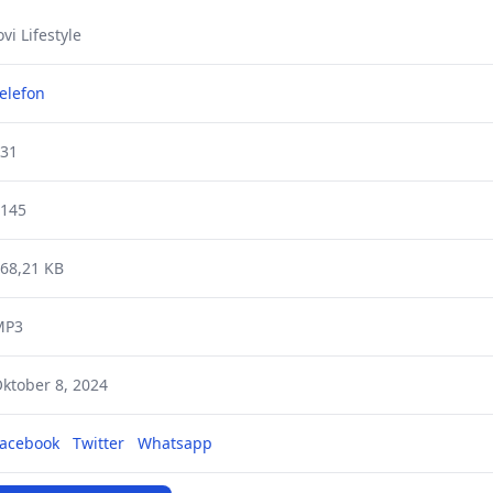
ovi Lifestyle
elefon
31
145
68,21 KB
MP3
ktober 8, 2024
acebook
Twitter
Whatsapp