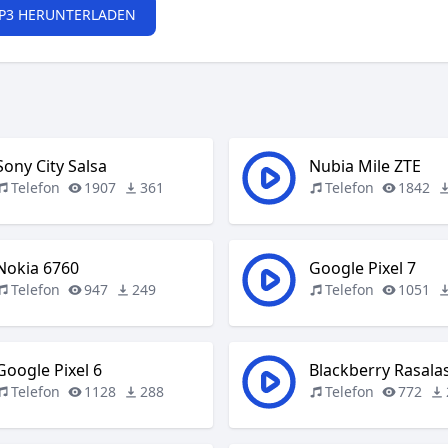
P3 HERUNTERLADEN
Sony City Salsa
Nubia Mile ZTE
Telefon
1907
361
Telefon
1842
Nokia 6760
Google Pixel 7
Telefon
947
249
Telefon
1051
Google Pixel 6
Blackberry Rasala
Telefon
1128
288
Telefon
772