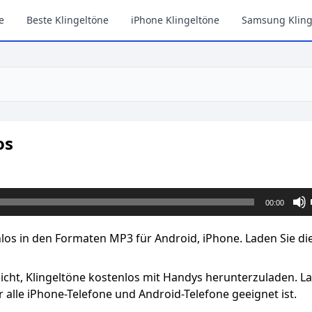
e
Beste Klingeltöne
iPhone Klingeltöne
Samsung Kling
os
00:00
enlos in den Formaten MP3 für Android, iPhone. Laden Sie di
licht, Klingeltöne kostenlos mit Handys herunterzuladen. L
 alle iPhone-Telefone und Android-Telefone geeignet ist.