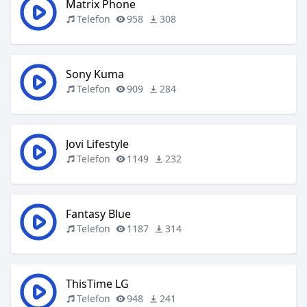
Matrix Phone
Telefon
958
308
Sony Kuma
Telefon
909
284
Jovi Lifestyle
Telefon
1149
232
Fantasy Blue
Telefon
1187
314
ThisTime LG
Telefon
948
241