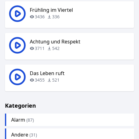
Frühling im Viertel
3436
336
Achtung und Respekt
3711
542
Das Leben ruft
3455
521
Kategorien
Alarm
(87)
Andere
(31)