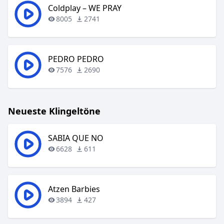
Coldplay – WE PRAY
8005
2741
PEDRO PEDRO
7576
2690
Neueste Klingeltöne
SABIA QUE NO
6628
611
Atzen Barbies
3894
427