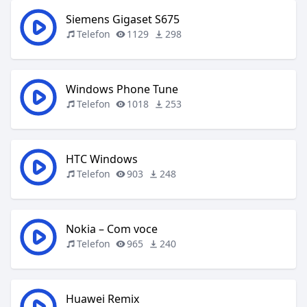
Siemens Gigaset S675
Telefon
1129
298
Windows Phone Tune
Telefon
1018
253
HTC Windows
Telefon
903
248
Nokia – Com voce
Telefon
965
240
Huawei Remix