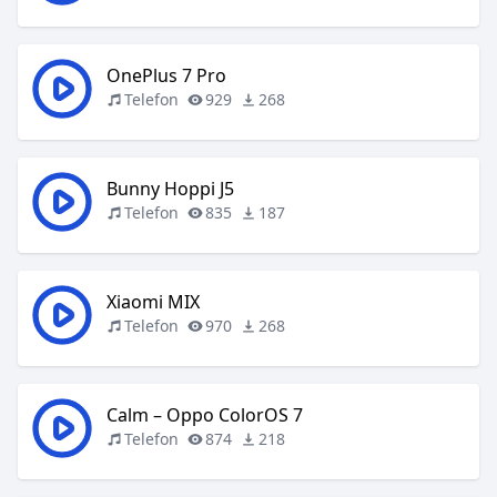
OnePlus 7 Pro
Telefon
929
268
Bunny Hoppi J5
Telefon
835
187
Xiaomi MIX
Telefon
970
268
Calm – Oppo ColorOS 7
Telefon
874
218