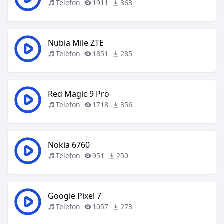
Telefon
1911
363
Nubia Mile ZTE
Telefon
1851
285
Red Magic 9 Pro
Telefon
1718
356
Nokia 6760
Telefon
951
250
Google Pixel 7
Telefon
1057
273