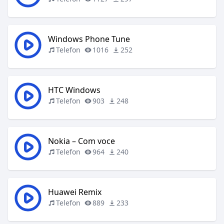
Windows Phone Tune
Telefon
1016
252
HTC Windows
Telefon
903
248
Nokia – Com voce
Telefon
964
240
Huawei Remix
Telefon
889
233