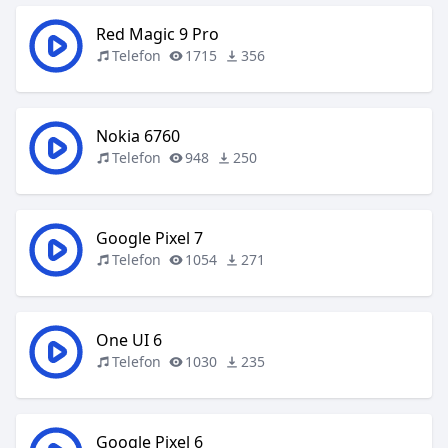
Red Magic 9 Pro
Telefon
1715
356
Nokia 6760
Telefon
948
250
Google Pixel 7
Telefon
1054
271
One UI 6
Telefon
1030
235
Google Pixel 6