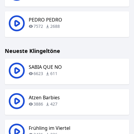
PEDRO PEDRO
7572
2688
Neueste Klingeltöne
SABIA QUE NO
6623
611
Atzen Barbies
3886
427
Frühling im Viertel