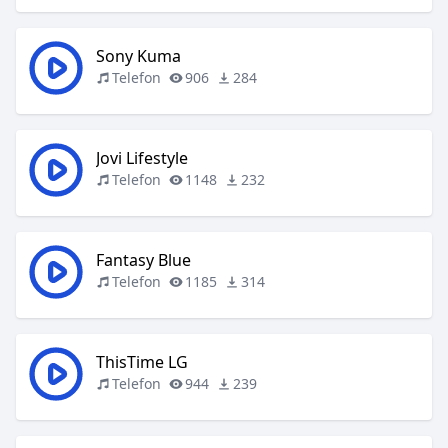
Sony Kuma
Telefon
906
284
Jovi Lifestyle
Telefon
1148
232
Fantasy Blue
Telefon
1185
314
ThisTime LG
Telefon
944
239