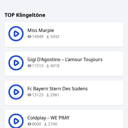
TOP Klingeltöne
Miss Marple
14949
5432
Gigi D’Agostino – L’amour Toujours
11515
4018
Fc Bayern Stern Des Südens
13123
2961
Coldplay – WE PRAY
8000
2740