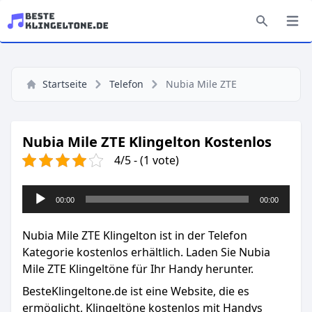
Startseite
Telefon
Nubia Mile ZTE
Nubia Mile ZTE Klingelton Kostenlos
4/5 - (1 vote)
Audio-
00:00
00:00
Player
Nubia Mile ZTE Klingelton ist in der Telefon
Kategorie kostenlos erhältlich. Laden Sie Nubia
Mile ZTE Klingeltöne für Ihr Handy herunter.
BesteKlingeltone.de
ist eine Website, die es
ermöglicht, Klingeltöne kostenlos mit Handys