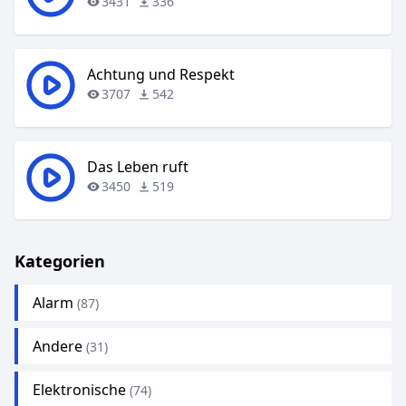
3431
336
Achtung und Respekt
3707
542
Das Leben ruft
3450
519
Kategorien
Alarm
(87)
Andere
(31)
Elektronische
(74)