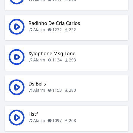
Radinho De Cria Carlos
Alarm
1272
252
Xylophone Msg Tone
Alarm
1134
293
Ds Bells
Alarm
1153
280
Hstf
Alarm
1097
268