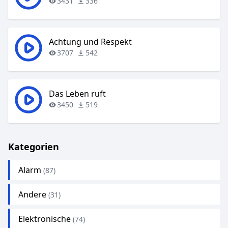
3431
336
Achtung und Respekt
3707
542
Das Leben ruft
3450
519
Kategorien
Alarm
(87)
Andere
(31)
Elektronische
(74)