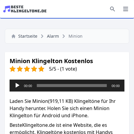
Startseite
Alarm
Minion
Minion Klingelton Kostenlos
5/5 - (1 vote)
Audio-
00:00
00:00
Player
Laden Sie Minion(919,11 KB) Klingeltöne für Ihr
Handy herunter. Holen Sie sich einen Minion
Klingelton für Android und iPhone.
BesteKlingeltone.de
ist eine Website, die es
ermöglicht, Klingeltöne kostenlos mit Handys