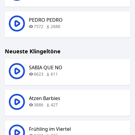
PEDRO PEDRO
7572
2688
Neueste Klingeltöne
SABIA QUE NO
6623
611
Atzen Barbies
3886
427
Frühling im Viertel