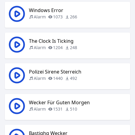
Windows Error
Alarm
1073
266
The Clock Is Ticking
Alarm
1204
248
Polizei Sirene Sterreich
Alarm
1440
492
Wecker Für Guten Morgen
Alarm
1531
510
Bastighg Wecker