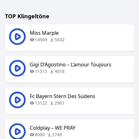
TOP Klingeltöne
Miss Marple
14949
5432
Gigi D’Agostino – L’amour Toujours
11515
4018
Fc Bayern Stern Des Südens
13122
2961
Coldplay – WE PRAY
8000
2740