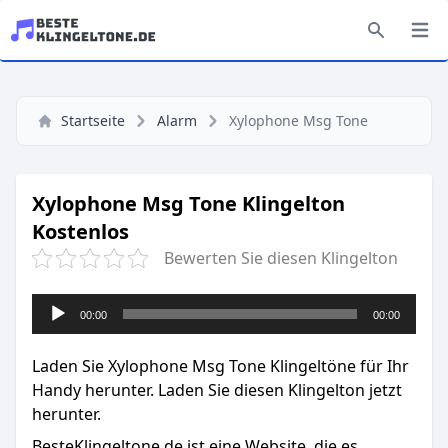
Startseite
Alarm
Xylophone Msg Tone
Xylophone Msg Tone Klingelton
Kostenlos
Bewerten Sie diesen Klingelton
Audio-
00:00
00:00
Player
Laden Sie Xylophone Msg Tone Klingeltöne für Ihr
Handy herunter. Laden Sie diesen Klingelton jetzt
herunter.
BesteKlingeltone.de
ist eine Website, die es