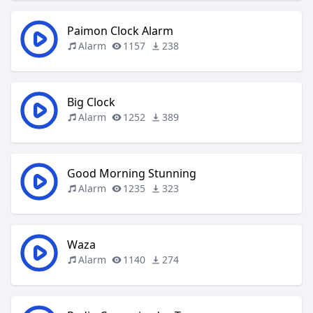
Paimon Clock Alarm
Alarm
1157
238
Big Clock
Alarm
1252
389
Good Morning Stunning
Alarm
1235
323
Waza
Alarm
1140
274