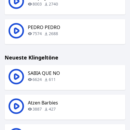
8003
2740
PEDRO PEDRO
7574
2688
Neueste Klingeltöne
SABIA QUE NO
6624
611
Atzen Barbies
3887
427