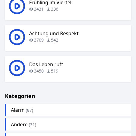
Frühling im Viertel
3431
336
Achtung und Respekt
3709
542
Das Leben ruft
3450
519
Kategorien
Alarm
(87)
Andere
(31)