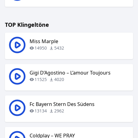
TOP Klingeltöne
Miss Marple
14950
5432
Gigi D’Agostino – L’amour Toujours
11525
4020
Fc Bayern Stern Des Südens
13134
2962
Coldplay – WE PRAY