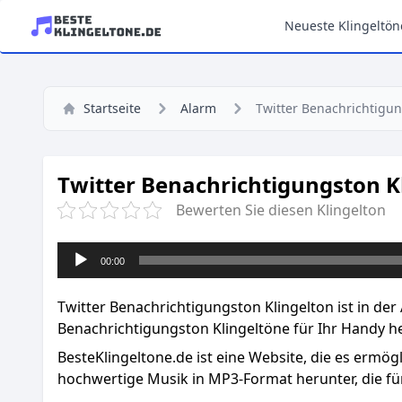
Neueste Klingeltön
Startseite
Alarm
Twitter Benachrichtigu
Twitter Benachrichtigungston K
Bewerten Sie diesen Klingelton
Audio-
00:00
Player
Twitter Benachrichtigungston Klingelton ist in der 
Benachrichtigungston Klingeltöne für Ihr Handy he
BesteKlingeltone.de
ist eine Website, die es ermög
hochwertige Musik in MP3-Format herunter, die für