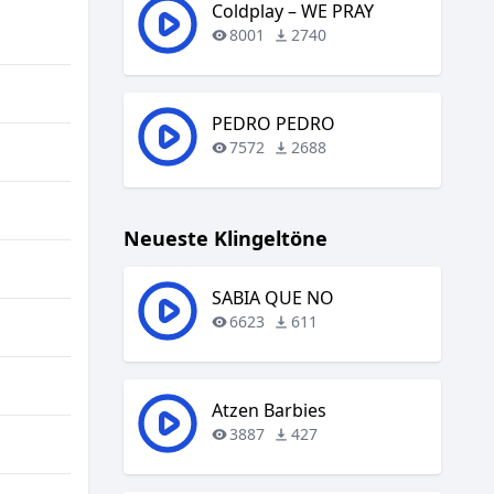
regeln.
Coldplay – WE PRAY
8001
2740
PEDRO PEDRO
7572
2688
Neueste Klingeltöne
SABIA QUE NO
6623
611
Atzen Barbies
3887
427