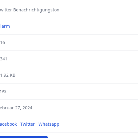
witter Benachrichtigungston
larm
16
341
1,92 KB
MP3
ebruar 27, 2024
acebook
Twitter
Whatsapp