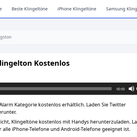
e
Beste Klingeltöne
iPhone Klingeltöne
Samsung Kling
ngston
lingelton Kostenlos
00:00
Alarm Kategorie kostenlos erhältlich. Laden Sie Twitter
runter.
licht, Klingeltöne kostenlos mit Handys herunterzuladen. L
 alle iPhone-Telefone und Android-Telefone geeignet ist.