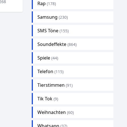
268
Rap
(178)
Samsung
(230)
SMS Töne
(155)
Soundeffekte
(864)
Spiele
(44)
Telefon
(115)
Tierstimmen
(91)
Tik Tok
(9)
Weihnachten
(60)
Whatsapp
(37)