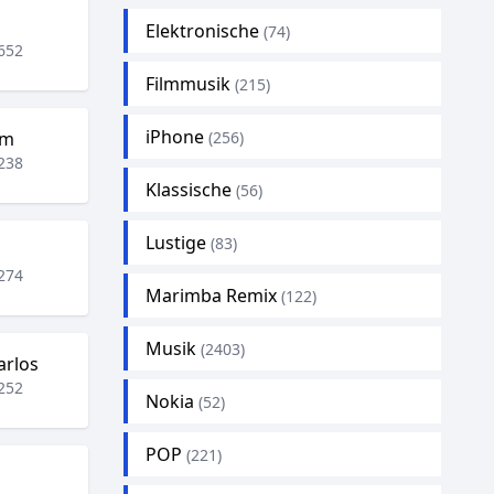
Elektronische
(74)
652
Filmmusik
(215)
iPhone
rm
(256)
238
Klassische
(56)
Lustige
(83)
274
Marimba Remix
(122)
Musik
(2403)
arlos
252
Nokia
(52)
POP
(221)