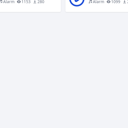
Alarm
1153
280
Alarm
1099