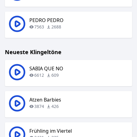
PEDRO PEDRO
7563
2688
Neueste Klingeltöne
SABIA QUE NO
6612
609
Atzen Barbies
3874
426
Frühling im Viertel