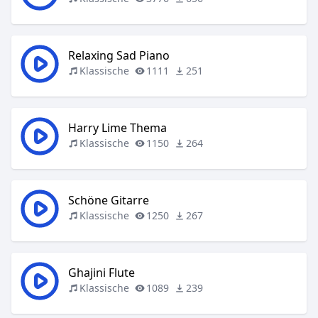
Relaxing Sad Piano
Klassische
1111
251
Harry Lime Thema
Klassische
1150
264
Schöne Gitarre
Klassische
1250
267
Ghajini Flute
Klassische
1089
239