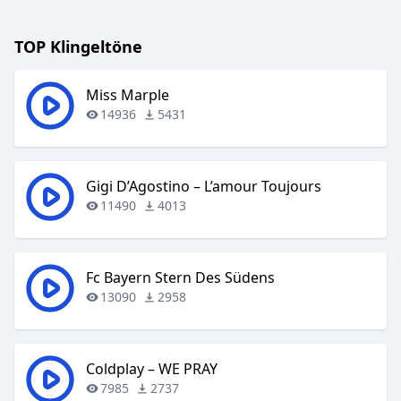
TOP Klingeltöne
Miss Marple
14936
5431
Gigi D’Agostino – L’amour Toujours
11490
4013
Fc Bayern Stern Des Südens
13090
2958
Coldplay – WE PRAY
7985
2737