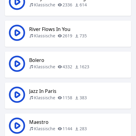
Klassische
2336
614
River Flows In You
Klassische
2619
735
Bolero
Klassische
4332
1623
Jazz In Paris
Klassische
1158
383
Maestro
Klassische
1144
283