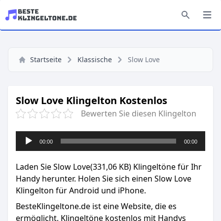
Startseite
Klassische
Slow Love
Slow Love Klingelton Kostenlos
Bewerten Sie diesen Klingelton
Audio-
00:00
00:00
Player
Laden Sie Slow Love(331,06 KB) Klingeltöne für Ihr
Handy herunter. Holen Sie sich einen Slow Love
Klingelton für Android und iPhone.
BesteKlingeltone.de
ist eine Website, die es
ermöglicht, Klingeltöne kostenlos mit Handys