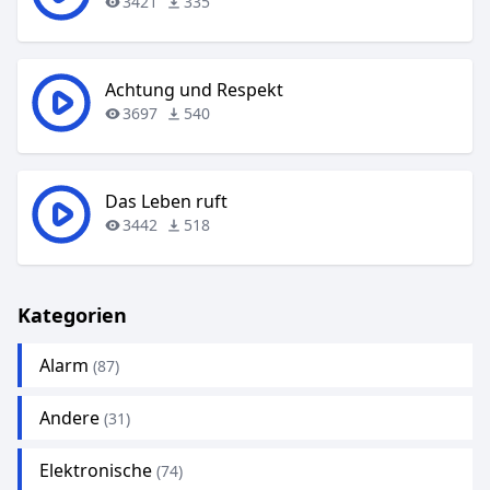
3421
335
Achtung und Respekt
3697
540
Das Leben ruft
3442
518
Kategorien
Alarm
(87)
Andere
(31)
Elektronische
(74)