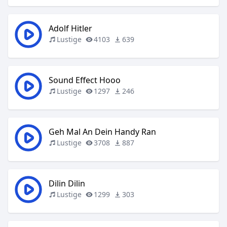
Adolf Hitler
Lustige
4103
639
Sound Effect Hooo
Lustige
1297
246
Geh Mal An Dein Handy Ran
Lustige
3708
887
Dilin Dilin
Lustige
1299
303