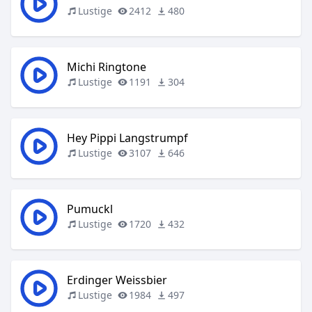
Lustige
2412
480
Michi Ringtone
Lustige
1191
304
Hey Pippi Langstrumpf
Lustige
3107
646
Pumuckl
Lustige
1720
432
Erdinger Weissbier
Lustige
1984
497