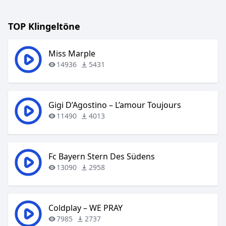
TOP Klingeltöne
Miss Marple
14936
5431
Gigi D’Agostino – L’amour Toujours
11490
4013
Fc Bayern Stern Des Südens
13090
2958
Coldplay – WE PRAY
7985
2737