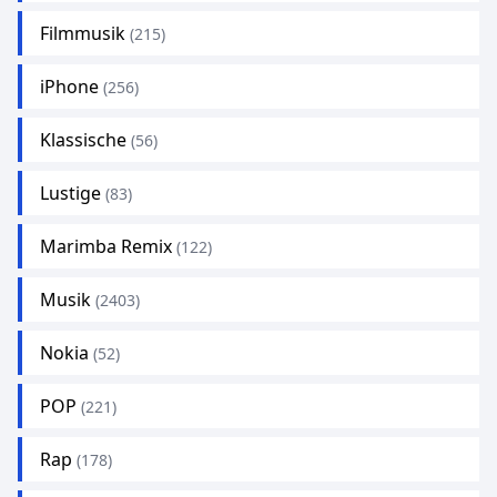
Filmmusik
(215)
iPhone
(256)
Klassische
(56)
Lustige
(83)
Marimba Remix
(122)
Musik
(2403)
Nokia
(52)
POP
(221)
Rap
(178)