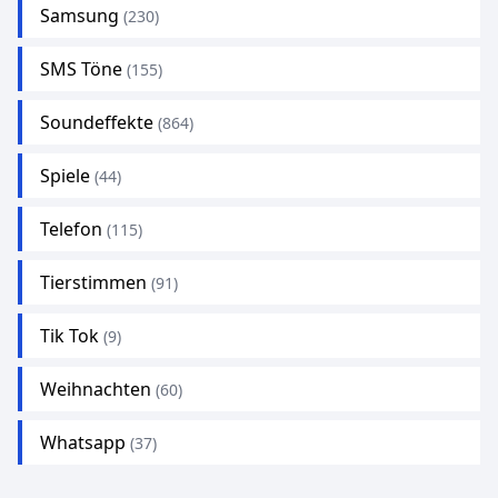
Samsung
(230)
SMS Töne
(155)
Soundeffekte
(864)
Spiele
(44)
Telefon
(115)
Tierstimmen
(91)
Tik Tok
(9)
Weihnachten
(60)
Whatsapp
(37)