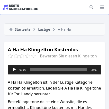
Startseite
Lustige
A Ha Ha
A Ha Ha Klingelton Kostenlos
Bewerten Sie diesen Klingelton
Audio-
00:00
00:00
Player
A Ha Ha Klingelton ist in der Lustige Kategorie
kostenlos erhältlich. Laden Sie A Ha Ha Klingeltöne
für Ihr Handy herunter.
BesteKlingeltone.de
ist eine Website, die es
ermöglicht, Klingeltöne kostenlos mit Handys