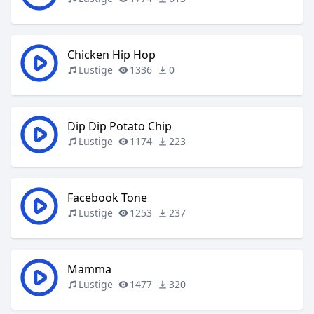
Chicken Hip Hop
Lustige
1336
0
Dip Dip Potato Chip
Lustige
1174
223
Facebook Tone
Lustige
1253
237
Mamma
Lustige
1477
320