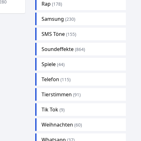
280
Rap
(178)
Samsung
(230)
SMS Töne
(155)
Soundeffekte
(864)
Spiele
(44)
Telefon
(115)
Tierstimmen
(91)
Tik Tok
(9)
Weihnachten
(60)
Whatsapp
(37)