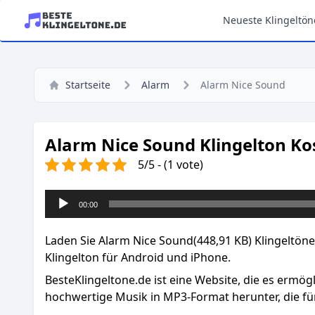
Neueste Klingeltön
Startseite
Alarm
Alarm Nice Sound
Alarm Nice Sound Klingelton Ko
5/5 - (1 vote)
Audio-
00:00
Player
Laden Sie Alarm Nice Sound(448,91 KB) Klingeltöne
Klingelton für Android und iPhone.
BesteKlingeltone.de
ist eine Website, die es ermög
hochwertige Musik in MP3-Format herunter, die für