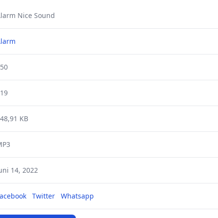
larm Nice Sound
larm
50
19
48,91 KB
MP3
uni 14, 2022
acebook
Twitter
Whatsapp