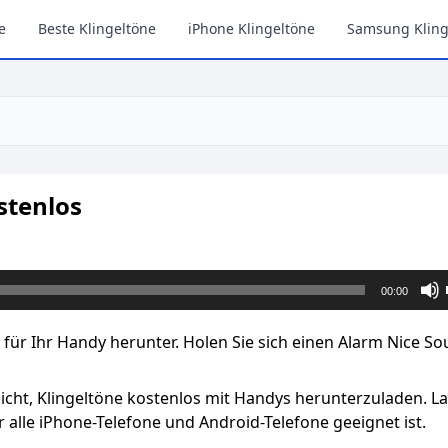
e
Beste Klingeltöne
iPhone Klingeltöne
Samsung Kling
stenlos
00:00
 für Ihr Handy herunter. Holen Sie sich einen Alarm Nice S
licht, Klingeltöne kostenlos mit Handys herunterzuladen. L
 alle iPhone-Telefone und Android-Telefone geeignet ist.