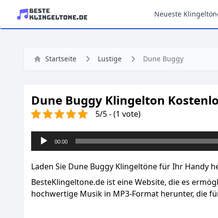
Neueste Klingeltön
Startseite
Lustige
Dune Buggy
Dune Buggy Klingelton Kostenl
5/5 - (1 vote)
Audio-
00:00
Player
Laden Sie Dune Buggy Klingeltöne für Ihr Handy her
BesteKlingeltone.de
ist eine Website, die es ermög
hochwertige Musik in MP3-Format herunter, die für