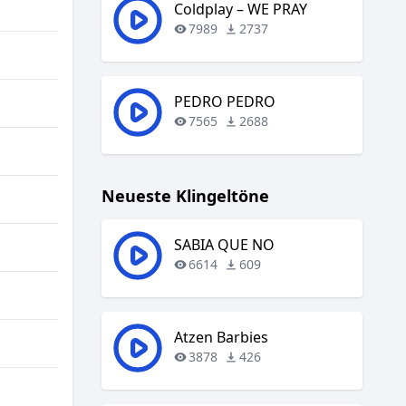
regeln.
Coldplay – WE PRAY
7989
2737
PEDRO PEDRO
7565
2688
Neueste Klingeltöne
SABIA QUE NO
6614
609
Atzen Barbies
3878
426