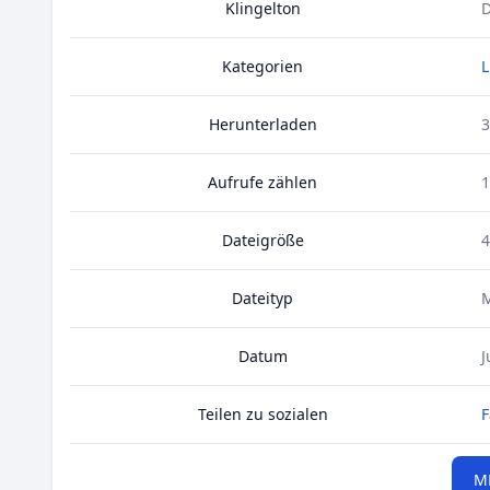
Klingelton
Kategorien
L
Herunterladen
3
Aufrufe zählen
1
Dateigröße
4
Dateityp
Datum
J
Teilen zu sozialen
F
M