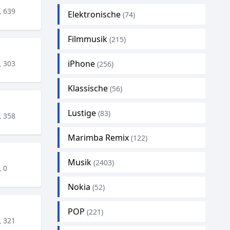
639
Elektronische
(74)
Filmmusik
(215)
iPhone
303
(256)
Klassische
(56)
Lustige
(83)
358
Marimba Remix
(122)
Musik
(2403)
0
Nokia
(52)
POP
(221)
321