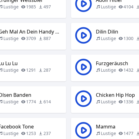
Erdinger Weissbier
Adolf Hitler
Lustige
1985
497
Lustige
4104
Geh Mal An Dein Handy Ran
Dilin Dilin
Lustige
3709
887
Lustige
1300
Lu Lu Lu
Furzgeräusch
Lustige
1291
287
Lustige
1432
Olsen Banden
Chicken Hip Hop
Lustige
1774
614
Lustige
1336
Facebook Tone
Mamma
Lustige
1253
237
Lustige
1477