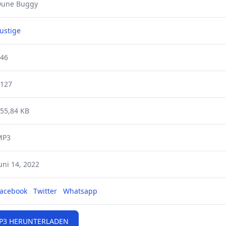
Dune Buggy
ustige
46
127
55,84 KB
MP3
uni 14, 2022
acebook
Twitter
Whatsapp
P3 HERUNTERLADEN