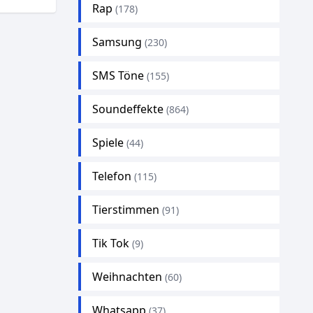
Rap
(178)
Samsung
(230)
SMS Töne
(155)
Soundeffekte
(864)
Spiele
(44)
Telefon
(115)
Tierstimmen
(91)
Tik Tok
(9)
Weihnachten
(60)
Whatsapp
(37)