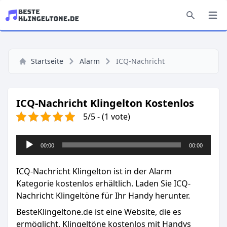
Startseite
Alarm
ICQ-Nachricht
ICQ-Nachricht Klingelton Kostenlos
5/5 - (1 vote)
Audio-
00:00
00:00
Player
ICQ-Nachricht Klingelton ist in der Alarm
Kategorie kostenlos erhältlich. Laden Sie ICQ-
Nachricht Klingeltöne für Ihr Handy herunter.
BesteKlingeltone.de
ist eine Website, die es
ermöglicht, Klingeltöne kostenlos mit Handys