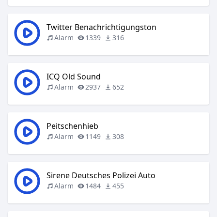
Twitter Benachrichtigungston
Alarm
1339
316
ICQ Old Sound
Alarm
2937
652
Peitschenhieb
Alarm
1149
308
Sirene Deutsches Polizei Auto
Alarm
1484
455