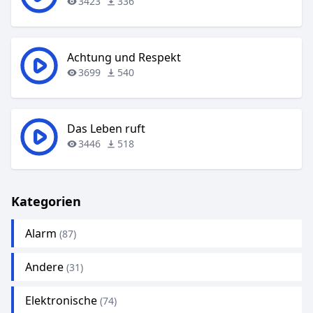
3423
336
Achtung und Respekt
3699
540
Das Leben ruft
3446
518
Kategorien
Alarm
(87)
Andere
(31)
Elektronische
(74)