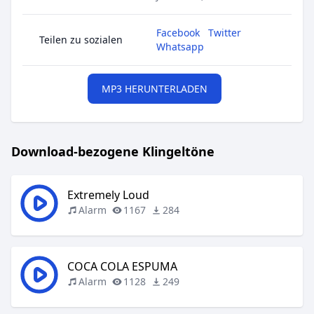
Facebook
Twitter
Teilen zu sozialen
Whatsapp
MP3 HERUNTERLADEN
Download-bezogene Klingeltöne
Extremely Loud
Alarm
1167
284
COCA COLA ESPUMA
Alarm
1128
249