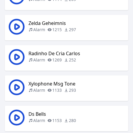
Zelda Geheimnis
Alarm
1215
297
Radinho De Cria Carlos
Alarm
1269
252
Xylophone Msg Tone
Alarm
1133
293
Ds Bells
Alarm
1153
280