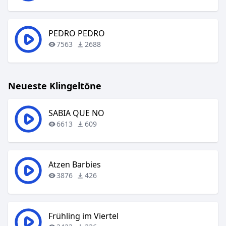
PEDRO PEDRO
7563
2688
Neueste Klingeltöne
SABIA QUE NO
6613
609
Atzen Barbies
3876
426
Frühling im Viertel