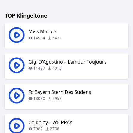
TOP Klingeltöne
Miss Marple
14934
5431
Gigi D’Agostino – L’amour Toujours
11487
4013
Fc Bayern Stern Des Südens
13080
2958
Coldplay – WE PRAY
7982
2736