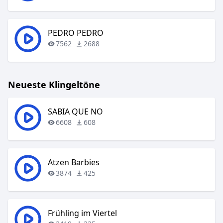
PEDRO PEDRO
7562
2688
Neueste Klingeltöne
SABIA QUE NO
6608
608
Atzen Barbies
3874
425
Frühling im Viertel