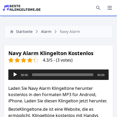
Startseite
Alarm
Navy Alarm
Navy Alarm Klingelton Kostenlos
4.3/5 - (3 votes)
Audio-
00:00
00:00
Player
Laden Sie Navy Alarm Klingeltöne herunter
kostenlos in den Formaten MP3 für Android,
iPhone. Laden Sie diesen Klingelton jetzt herunter.
BesteKlingeltone.de
ist eine Website, die es
ermöglicht, Klingeltöne kostenlos mit Handys