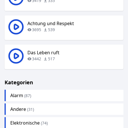
3419
335
Achtung und Respekt
3695
539
Das Leben ruft
3442
517
Kategorien
Alarm
(87)
Andere
(31)
Elektronische
(74)