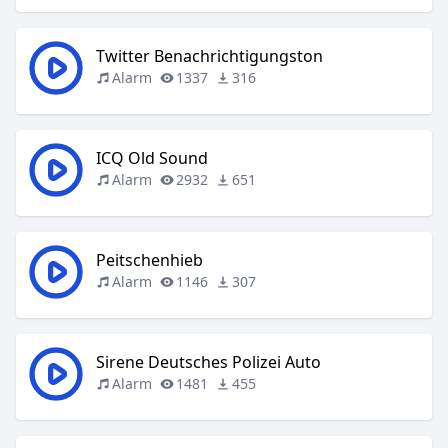
Twitter Benachrichtigungston
Alarm
1337
316
ICQ Old Sound
Alarm
2932
651
Peitschenhieb
Alarm
1146
307
Sirene Deutsches Polizei Auto
Alarm
1481
455