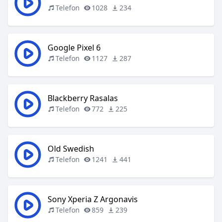
Telefon
1028
234
Google Pixel 6
Telefon
1127
287
Blackberry Rasalas
Telefon
772
225
Old Swedish
Telefon
1241
441
Sony Xperia Z Argonavis
Telefon
859
239