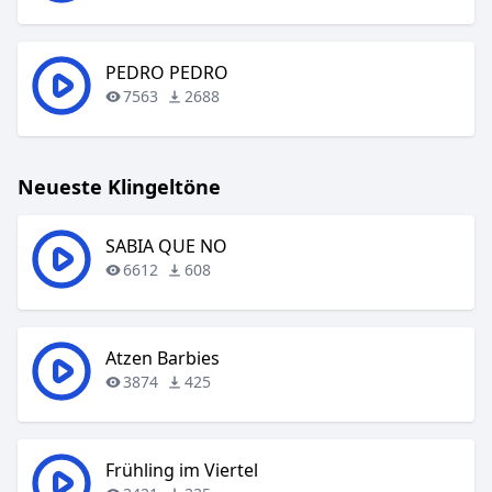
PEDRO PEDRO
7563
2688
Neueste Klingeltöne
SABIA QUE NO
6612
608
Atzen Barbies
3874
425
Frühling im Viertel