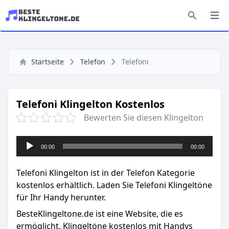
Startseite
Telefon
Telefoni
Telefoni Klingelton Kostenlos
Bewerten Sie diesen Klingelton
Audio-
00:00
00:00
Player
Telefoni Klingelton ist in der Telefon Kategorie
kostenlos erhältlich. Laden Sie Telefoni Klingeltöne
für Ihr Handy herunter.
BesteKlingeltone.de
ist eine Website, die es
ermöglicht, Klingeltöne kostenlos mit Handys