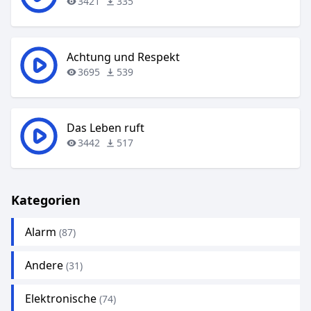
3421
335
Achtung und Respekt
3695
539
Das Leben ruft
3442
517
Kategorien
Alarm
(87)
Andere
(31)
Elektronische
(74)