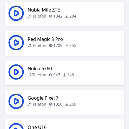
Nubia Mile ZTE
Telefon
1842
284
Red Magic 9 Pro
Telefon
1709
355
Nokia 6760
Telefon
947
248
Google Pixel 7
Telefon
1050
269
One UI 6