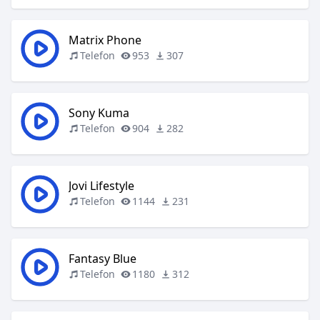
Matrix Phone
Telefon
953
307
Sony Kuma
Telefon
904
282
Jovi Lifestyle
Telefon
1144
231
Fantasy Blue
Telefon
1180
312